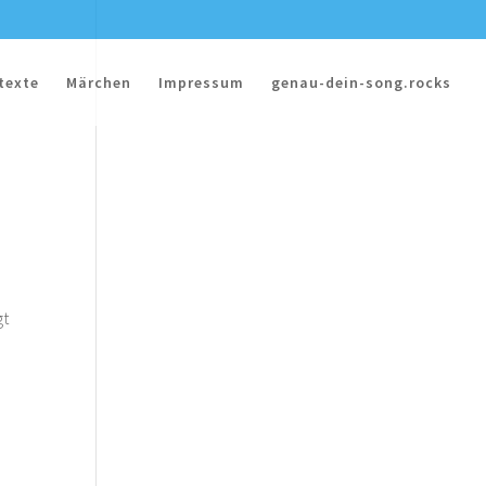
texte
Märchen
Impressum
genau-dein-song.rocks
gt