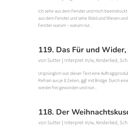
Ich sehe aus dem Fenster und mich beeindruckt d
aus dem Fenster und sehe Wald und Wiesen und d
Fenster warum – warum nur...
119. Das Für und Wider,
von
Sutter
|
Interpret m/w
,
Kinderlied
,
Sch
Ursprünglich war dieser Text eine Auftragsprodu
Refrain aus je 8 Zeilen, ggf. mit Bridge. Durch e
wieder frei geworden und nun...
118. Der Weihnachtskus
von
Sutter
|
Interpret m/w
,
Kinderlied
,
Sch