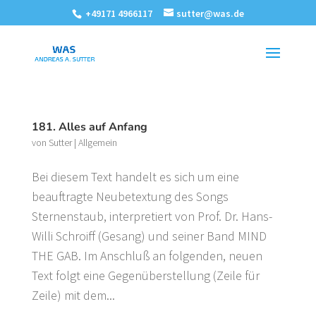
+49171 4966117
sutter@was.de
181. Alles auf Anfang
von
Sutter
|
Allgemein
Bei diesem Text handelt es sich um eine
beauftragte Neubetextung des Songs
Sternenstaub, interpretiert von Prof. Dr. Hans-
Willi Schroiff (Gesang) und seiner Band MIND
THE GAB. Im Anschluß an folgenden, neuen
Text folgt eine Gegenüberstellung (Zeile für
Zeile) mit dem...