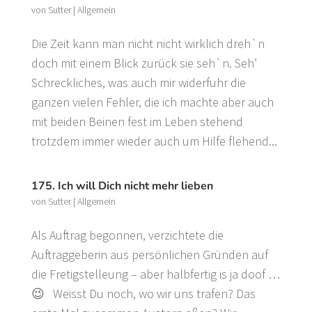
von
Sutter
|
Allgemein
Die Zeit kann man nicht nicht wirklich dreh`n
doch mit einem Blick zurück sie seh`n. Seh’
Schreckliches, was auch mir widerfuhr die
ganzen vielen Fehler, die ich machte aber auch
mit beiden Beinen fest im Leben stehend
trotzdem immer wieder auch um Hilfe flehend...
175. Ich will Dich nicht mehr lieben
von
Sutter
|
Allgemein
Als Auftrag begonnen, verzichtete die
Auftraggeberin aus persönlichen Gründen auf
die Fretigstelleung – aber halbfertig is ja doof …
😉 Weisst Du noch, wo wir uns trafen? Das