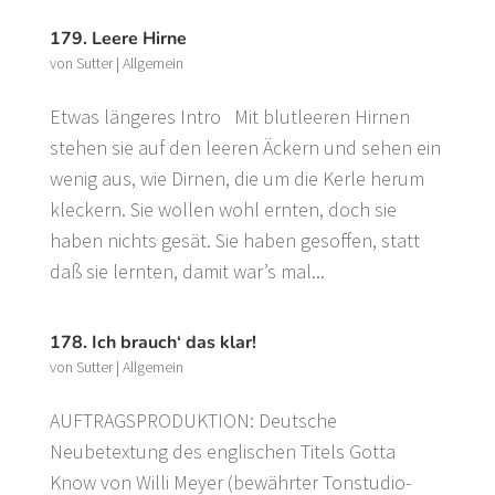
179. Leere Hirne
von
Sutter
|
Allgemein
Etwas längeres Intro Mit blutleeren Hirnen
stehen sie auf den leeren Äckern und sehen ein
wenig aus, wie Dirnen, die um die Kerle herum
kleckern. Sie wollen wohl ernten, doch sie
haben nichts gesät. Sie haben gesoffen, statt
daß sie lernten, damit war’s mal...
178. Ich brauch‘ das klar!
von
Sutter
|
Allgemein
AUFTRAGSPRODUKTION: Deutsche
Neubetextung des englischen Titels Gotta
Know von Willi Meyer (bewährter Tonstudio-