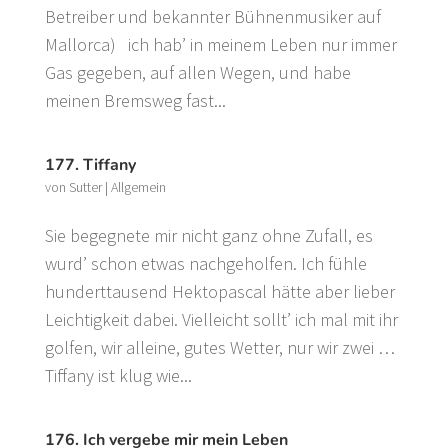
Betreiber und bekannter Bühnenmusiker auf
Mallorca) ich hab’ in meinem Leben nur immer
Gas gegeben, auf allen Wegen, und habe
meinen Bremsweg fast...
177. Tiffany
von
Sutter
|
Allgemein
Sie begegnete mir nicht ganz ohne Zufall, es
wurd’ schon etwas nachgeholfen. Ich fühle
hunderttausend Hektopascal hätte aber lieber
Leichtigkeit dabei. Vielleicht sollt’ ich mal mit ihr
golfen, wir alleine, gutes Wetter, nur wir zwei …
Tiffany ist klug wie...
176. Ich vergebe mir mein Leben