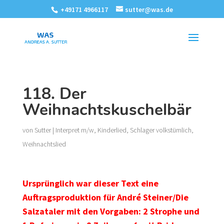
+49171 4966117
sutter@was.de
118. Der
Weihnachtskuschelbär
von
Sutter
|
Interpret m/w
,
Kinderlied
,
Schlager volkstümlich
,
Weihnachtslied
Ursprünglich war dieser Text eine
Auftragsproduktion für André Steiner/Die
Salzataler mit den Vorgaben: 2 Strophe und