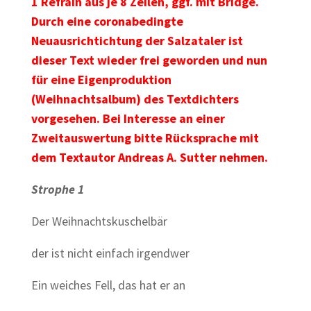
1 Refrain aus je 8 Zeilen, ggf. mit Bridge.
Durch eine coronabedingte
Neuausrichtichtung der Salzataler ist
dieser Text wieder frei geworden und nun
für eine Eigenproduktion
(Weihnachtsalbum) des Textdichters
vorgesehen. Bei Interesse an einer
Zweitauswertung bitte Rücksprache mit
dem Textautor Andreas A. Sutter nehmen.
Strophe 1
Der Weihnachtskuschelbär
der ist nicht einfach irgendwer
Ein weiches Fell, das hat er an