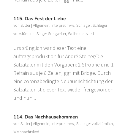
115. Das Fest der Liebe
von
Sutter
|
Allgemein
,
Interpret m/w
,
Schlager
,
Schlager
volkstümlich
,
Singer-Songwriter
,
Weihnachtslied
Ursprünglich war dieser Text eine
Auftragsproduktion für André Steiner/Die
Salzataler mit den Vorgaben: 2 Strophe und 1
Refrain aus je 8 Zeilen, ggf. mit Bridge. Durch
eine coronabedingte Neuausrichtichtung der
Salzataler ist dieser Text wieder frei geworden
und nun...
114. Das Nachhausekommen
von
Sutter
|
Allgemein
,
Interpret m/w
,
Schlager volkstümlich
,
Weihnachtslied