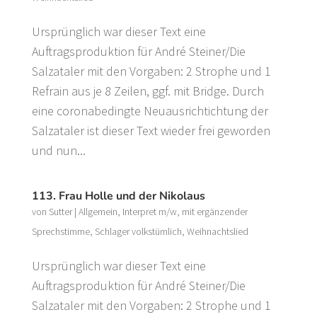
Ursprünglich war dieser Text eine
Auftragsproduktion für André Steiner/Die
Salzataler mit den Vorgaben: 2 Strophe und 1
Refrain aus je 8 Zeilen, ggf. mit Bridge. Durch
eine coronabedingte Neuausrichtichtung der
Salzataler ist dieser Text wieder frei geworden
und nun...
113. Frau Holle und der Nikolaus
von
Sutter
|
Allgemein
,
Interpret m/w
,
mit ergänzender
Sprechstimme
,
Schlager volkstümlich
,
Weihnachtslied
Ursprünglich war dieser Text eine
Auftragsproduktion für André Steiner/Die
Salzataler mit den Vorgaben: 2 Strophe und 1