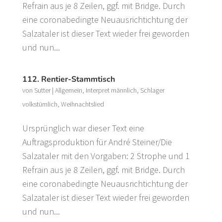
Refrain aus je 8 Zeilen, ggf. mit Bridge. Durch
eine coronabedingte Neuausrichtichtung der
Salzataler ist dieser Text wieder frei geworden
und nun...
112. Rentier-Stammtisch
von
Sutter
|
Allgemein
,
Interpret männlich
,
Schlager
volkstümlich
,
Weihnachtslied
Ursprünglich war dieser Text eine
Auftragsproduktion für André Steiner/Die
Salzataler mit den Vorgaben: 2 Strophe und 1
Refrain aus je 8 Zeilen, ggf. mit Bridge. Durch
eine coronabedingte Neuausrichtichtung der
Salzataler ist dieser Text wieder frei geworden
und nun...