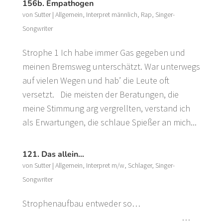
156b. Empathogen
von
Sutter
|
Allgemein
,
Interpret männlich
,
Rap
,
Singer-
Songwriter
Strophe 1 Ich habe immer Gas gegeben und
meinen Bremsweg unterschätzt. War unterwegs
auf vielen Wegen und hab’ die Leute oft
versetzt. Die meisten der Beratungen, die
meine Stimmung arg vergrellten, verstand ich
als Erwartungen, die schlaue Spießer an mich...
121. Das allein…
von
Sutter
|
Allgemein
,
Interpret m/w
,
Schlager
,
Singer-
Songwriter
Strophenaufbau entweder so…
…