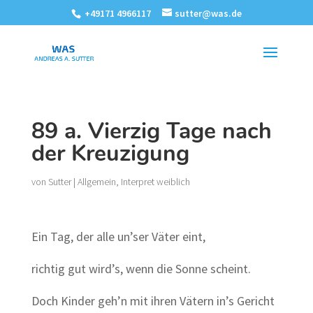
+49171 4966117
sutter@was.de
89 a. Vierzig Tage nach
der Kreuzigung
von
Sutter
|
Allgemein
,
Interpret weiblich
Ein Tag, der alle un’ser Väter eint,
richtig gut wird’s, wenn die Sonne scheint.
Doch Kinder geh’n mit ihren Vätern in’s Gericht