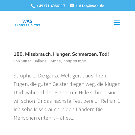
+49171 4966117
sutter@was.de
180. Missbrauch, Hunger, Schmerzen, Tod!
von
Sutter
|
Ballade
,
Hymne
,
Interpret m/w
Strophe 1: Die ganze Welt gerät aus ihren
Fugen, die guten Geister fliegen weg, die klugen
Und während der Planet um Hilfe schreit, sind
wir schon für das nächste Fest bereit. Refrain 1
Ich sehe Missbrauch in den Ländern Die
Menschen entehrt – alles...