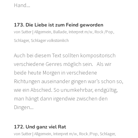
Hand...
173. Die Liebe ist zum Feind geworden
von
Sutter
|
Allgemein
,
Ballade
,
Interpret m/w
,
Rock /Pop
,
Schlager
,
Schlager volkstümlich
Auch bei diesem Text sollten kompositorisch
verschiedene Genres möglich sein. Als wir
beide heute Morgen in verschiedene
Richtungen auseinander gingen war’s schon so,
wie ein Abschied. So unumkehrbar, endgültig,
man hängt dann irgendwie zwischen den
Dingen...
172. Und ganz viel Rat
von
Sutter
|
Allgemein
,
Interpret m/w
,
Rock /Pop
,
Schlager
,