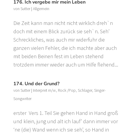
176. Ich vergebe mir mein Leben
von
Sutter
|
Allgemein
Die Zeit kann man nicht nicht wirklich dreh`n
doch mit einem Blick zurück sie seh`n. Seh’
Schreckliches, was auch mir widerfuhr die
ganzen vielen Fehler, die ich machte aber auch
mit beiden Beinen fest im Leben stehend
trotzdem immer wieder auch um Hilfe flehend...
174. Und der Grund?
von
Sutter
|
Interpret m/w
,
Rock /Pop
,
Schlager
,
Singer-
Songwriter
erster Vers 1. Teil Sie gehen Hand in Hand groß
und klein, jung und alt ich lauf’ dann immer vor
‘ne (die) Wand wenn ich sie seh’, so Hand in