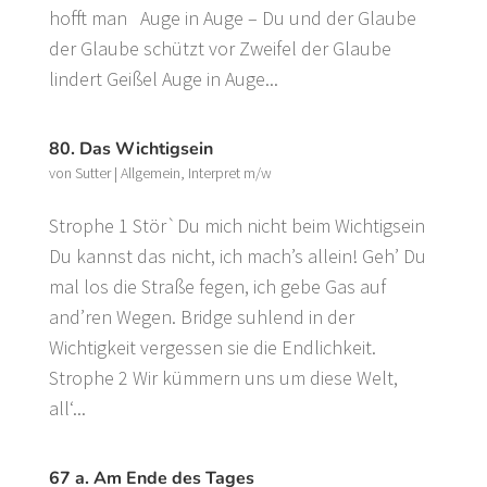
hofft man Auge in Auge – Du und der Glaube
der Glaube schützt vor Zweifel der Glaube
lindert Geißel Auge in Auge...
80. Das Wichtigsein
von
Sutter
|
Allgemein
,
Interpret m/w
Strophe 1 Stör`Du mich nicht beim Wichtigsein
Du kannst das nicht, ich mach’s allein! Geh’ Du
mal los die Straße fegen, ich gebe Gas auf
and’ren Wegen. Bridge suhlend in der
Wichtigkeit vergessen sie die Endlichkeit.
Strophe 2 Wir kümmern uns um diese Welt,
all‘...
67 a. Am Ende des Tages