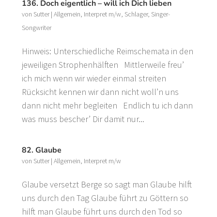
136. Doch eigentlich – will ich Dich lieben
von
Sutter
|
Allgemein
,
Interpret m/w
,
Schlager
,
Singer-
Songwriter
Hinweis: Unterschiedliche Reimschemata in den
jeweiligen Strophenhälften Mittlerweile freu’
ich mich wenn wir wieder einmal streiten
Rücksicht kennen wir dann nicht woll’n uns
dann nicht mehr begleiten Endlich tu ich dann
was muss bescher’ Dir damit nur...
82. Glaube
von
Sutter
|
Allgemein
,
Interpret m/w
Glaube versetzt Berge so sagt man Glaube hilft
uns durch den Tag Glaube führt zu Göttern so
hilft man Glaube führt uns durch den Tod so