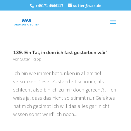
+49171 4966117
sutter@was.de
139. Ein Tal, in dem ich fast gestorben wär’
von
Sutter
|
Rapp
Ich bin wie immer betrunken in allem tief
versunken Dieser Zustand ist schöner, als
schlecht also bin ich zu mir doch gerecht?! Ich
weiss ja, dass das nicht so stimmt nur Gefaktes
hat mich gepimpt Ich will das alles gar nicht
wissen sonst werd’ ich noch...