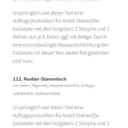
Ursprünglich war dieser Text eine
Auftragsproduktion für André Steiner/Die
Salzataler mit den Vorgaben: 2 Strophe und 1
Refrain aus je 8 Zeilen, ggf. mit Bridge. Durch
eine coronabedingte Neuausrichtichtung der
Salzataler ist dieser Text wieder frei geworden
und nun...
112. Rentier-Stammtisch
von
Sutter
|
Allgemein
,
Interpret männlich
,
Schlager
volkstümlich
,
Weihnachtslied
Ursprünglich war dieser Text eine
Auftragsproduktion für André Steiner/Die
Salzataler mit den Vorgaben: 2 Strophe und 1