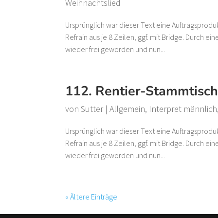
Weihnachtslied
Ursprünglich war dieser Text eine Auftragsprodu
Refrain aus je 8 Zeilen, ggf. mit Bridge. Durch e
wieder frei geworden und nun...
112. Rentier-Stammtisc
von
Sutter
|
Allgemein
,
Interpret männlich
Ursprünglich war dieser Text eine Auftragsprodu
Refrain aus je 8 Zeilen, ggf. mit Bridge. Durch e
wieder frei geworden und nun...
« Ältere Einträge