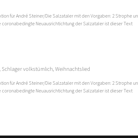
ktion für André Steiner/Die Salzataler mit den Vorgaben: 2 Strophe u
ine coronabedingte Neuausrichtichtung der Salzataler ist dieser Text
h
,
Schlager volkstümlich
,
Weihnachtslied
ktion für André Steiner/Die Salzataler mit den Vorgaben: 2 Strophe u
ine coronabedingte Neuausrichtichtung der Salzataler ist dieser Text