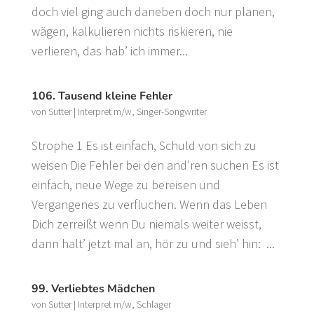
doch viel ging auch daneben doch nur planen,
wägen, kalkulieren nichts riskieren, nie
verlieren, das hab’ ich immer...
106. Tausend kleine Fehler
von
Sutter
|
Interpret m/w
,
Singer-Songwriter
Strophe 1 Es ist einfach, Schuld von sich zu
weisen Die Fehler bei den and’ren suchen Es ist
einfach, neue Wege zu bereisen und
Vergangenes zu verfluchen. Wenn das Leben
Dich zerreißt wenn Du niemals weiter weisst,
dann halt’ jetzt mal an, hör zu und sieh’ hin: ...
99. Verliebtes Mädchen
von
Sutter
|
Interpret m/w
,
Schlager