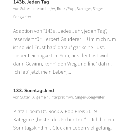
143b. Jeden Tag
von
Sutter
|
Interpret m/w
,
Rock /Pop
,
Schlager
,
Singer-
Songwriter
Adaption von “143a. Jedes Jahr, jeden Tag”,
reserviert für Herbert Gauderer Um mich rum
ist so viel Frust hab’ darauf gar keine Lust.
Lieber Leichtigkeit im Sinn, aus der Last wird
dann Gewinn, kenn’ den Weg und find’ dahin.
Ich leb’ jetzt mein Leben,...
133. Sonntagskind
von
Sutter
|
Allgemein
,
Interpret m/w
,
Singer-Songwriter
Platz 1 beim Dt. Rock & Pop Preis 2019
Kategorie „bester deutscher Text“ Ich bin ein
Sonntagskind mit Glück im Leben viel gelang,