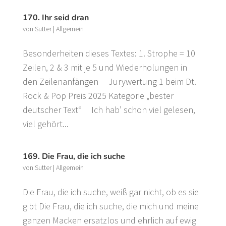
170. Ihr seid dran
von
Sutter
|
Allgemein
Besonderheiten dieses Textes: 1. Strophe = 10
Zeilen, 2 & 3 mit je 5 und Wiederholungen in
den Zeilenanfängen Jurywertung 1 beim Dt.
Rock & Pop Preis 2025 Kategorie „bester
deutscher Text“ Ich hab’ schon viel gelesen,
viel gehört...
169. Die Frau, die ich suche
von
Sutter
|
Allgemein
Die Frau, die ich suche, weiß gar nicht, ob es sie
gibt Die Frau, die ich suche, die mich und meine
ganzen Macken ersatzlos und ehrlich auf ewig