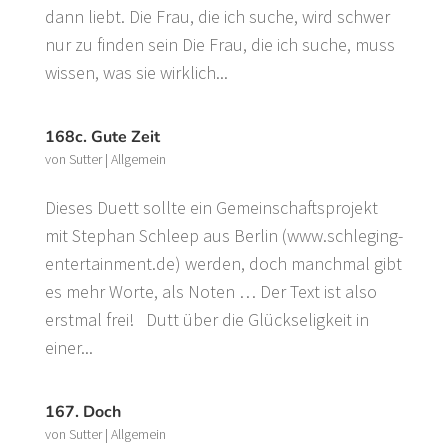
dann liebt. Die Frau, die ich suche, wird schwer
nur zu finden sein Die Frau, die ich suche, muss
wissen, was sie wirklich...
168c. Gute Zeit
von
Sutter
|
Allgemein
Dieses Duett sollte ein Gemeinschaftsprojekt
mit Stephan Schleep aus Berlin (www.schleging-
entertainment.de) werden, doch manchmal gibt
es mehr Worte, als Noten … Der Text ist also
erstmal frei! Dutt über die Glückseligkeit in
einer...
167. Doch
von
Sutter
|
Allgemein