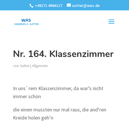
+49171 4966117
sutter@was.de
Nr. 164. Klassenzimmer
von
Sutter
|
Allgemein
In uns`rem Klassenzimmer, da war’s nicht
immer schön
die einen mussten nur mal raus, die and’ren
Kreide holen geh’n