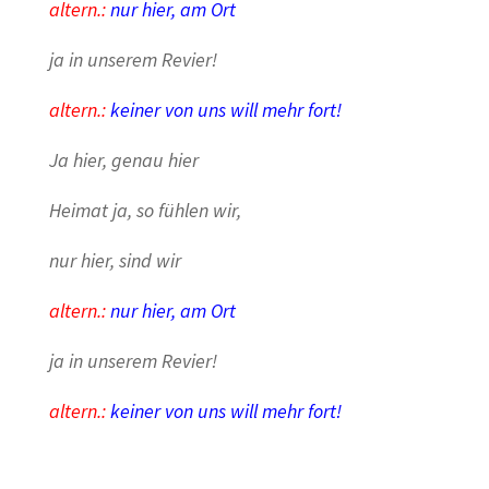
altern.:
nur hier, am Ort
ja in unserem Revier!
altern.:
keiner von uns will mehr fort!
Ja hier, genau hier
Heimat ja, so fühlen wir,
nur hier, sind wir
altern.:
nur hier, am Ort
ja in unserem Revier!
altern.:
keiner von uns will mehr fort!