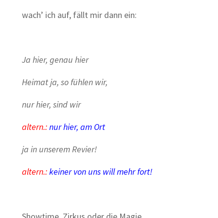
wach’ ich auf, fällt mir dann ein:
Ja hier, genau hier
Heimat ja, so fühlen wir,
nur hier, sind wir
altern.:
nur hier, am Ort
ja in unserem Revier!
altern.:
keiner von uns will mehr fort!
Showtime, Zirkus oder die Magie