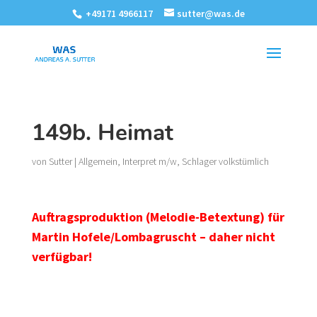
+49171 4966117
sutter@was.de
149b. Heimat
von
Sutter
|
Allgemein
,
Interpret m/w
,
Schlager volkstümlich
Auftragsproduktion (Melodie-Betextung) für
Martin Hofele/Lombagruscht – daher nicht
verfügbar!