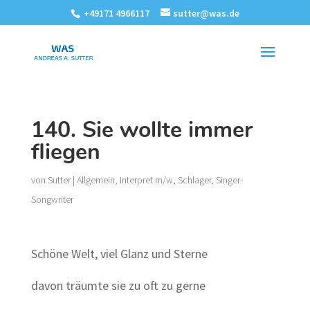
+49171 4966117
sutter@was.de
140. Sie wollte immer
fliegen
von
Sutter
|
Allgemein
,
Interpret m/w
,
Schlager
,
Singer-
Songwriter
Schöne Welt, viel Glanz und Sterne
davon träumte sie zu oft zu gerne