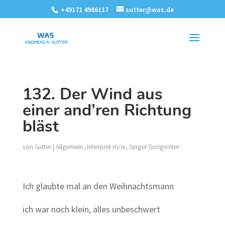
+49171 4966117
sutter@was.de
132. Der Wind aus
einer and’ren Richtung
bläst
von
Sutter
|
Allgemein
,
Interpret m/w
,
Singer-Songwriter
Ich glaubte mal an den Weihnachtsmann
ich war noch klein, alles unbeschwert