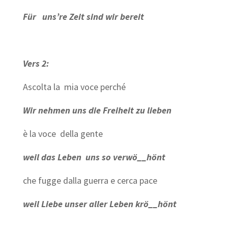
Für uns’re Zeit
sind wir bereit
Vers 2:
Ascolta la mia voce perché
Wir nehmen uns die Freiheit zu lieben
è la voce
della gente
weil das Leben
uns so verwö__hönt
che fugge dalla guerra
e cerca pace
weil Liebe unser aller
Leben krö__hönt