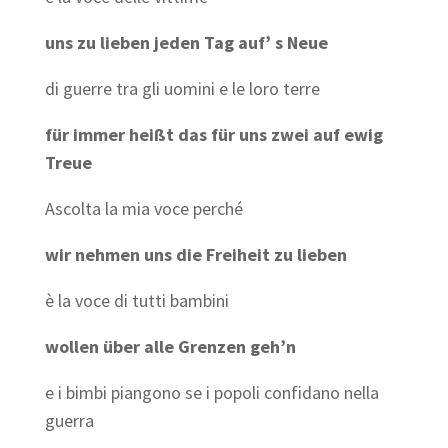
uns zu lieben
jeden Tag auf’ s Neue
di guerre tra gli uomini e le loro terre
für immer heißt das für uns zwei auf ewig
Treue
Ascolta la mia voce perché
w
ir nehmen uns die Freiheit zu lieben
è la voce
di tutti bambini
wollen über
alle Grenzen geh’n
e i bimbi piangono
se i popoli
confidano
nella
guerra