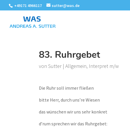
+49171 4966117
sutter@was.de
83. Ruhrgebet
von
Sutter
|
Allgemein
,
Interpret m/w
Die Ruhr soll immer fließen
bitte Herr, durch uns’re Wiesen
das wünschen wir uns sehr konkret
d’rum sprechen wir das Ruhrgebet: