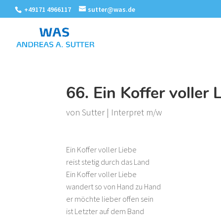
+49171 4966117
sutter@was.de
66. Ein Koffer voller 
von
Sutter
|
Interpret m/w
Ein Koffer voller Liebe
reist stetig durch das Land
Ein Koffer voller Liebe
wandert so von Hand zu Hand
er möchte lieber offen sein
ist Letzter auf dem Band