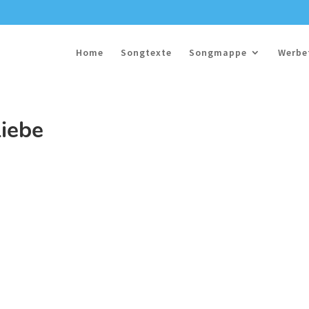
Home
Songtexte
Songmappe
Werbe
Liebe