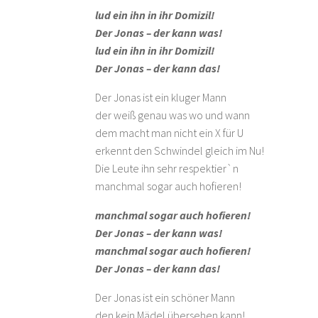
lud ein ihn in ihr Domizil!
Der Jonas – der kann was!
lud ein ihn in ihr Domizil!
Der Jonas – der kann das!
Der Jonas ist ein kluger Mann
der weiß genau was wo und wann
dem macht man nicht ein X für U
erkennt den Schwindel gleich im Nu!
Die Leute ihn sehr respektier`n
manchmal sogar auch hofieren!
manchmal sogar auch hofieren!
Der Jonas – der kann was!
manchmal sogar auch hofieren!
Der Jonas – der kann das!
Der Jonas ist ein schöner Mann
den kein Mädel übersehen kann!