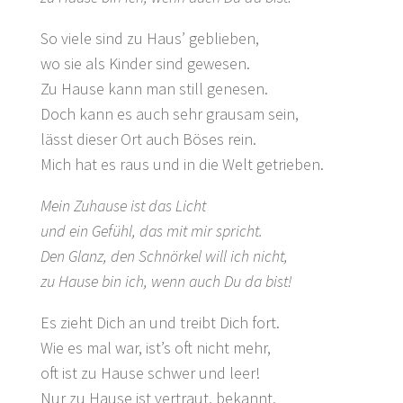
So viele sind zu Haus’ geblieben,
wo sie als Kinder sind gewesen.
Zu Hause kann man still genesen.
Doch kann es auch sehr grausam sein,
lässt dieser Ort auch Böses rein.
Mich hat es raus und in die Welt getrieben.
Mein Zuhause ist das Licht
und ein Gefühl, das mit mir spricht.
Den Glanz, den Schnörkel will ich nicht,
zu Hause bin ich, wenn auch Du da bist!
Es zieht Dich an und treibt Dich fort.
Wie es mal war, ist’s oft nicht mehr,
oft ist zu Hause schwer und leer!
Nur zu Hause ist vertraut, bekannt,