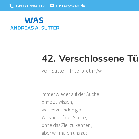
+49171 4966117
sutter@was.de
42. Verschlossene T
von
Sutter
|
Interpret m/w
Immer wieder auf der Suche,
ohne zu wissen,
was es zu finden gibt.
Wir sind auf der Suche,
ohne das Ziel zu kennen,
aber wir malen uns aus,