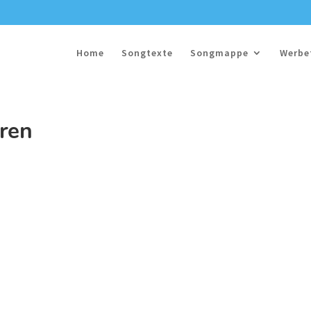
Home
Songtexte
Songmappe
Werbe
üren