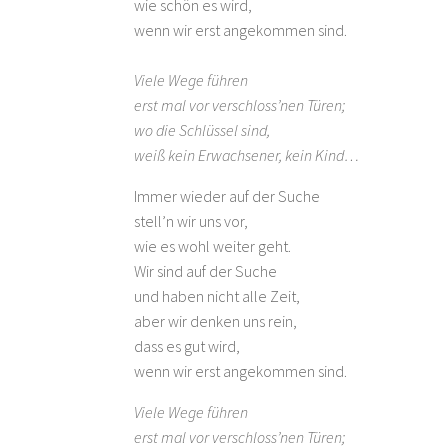
wie schön es wird,
wenn wir erst angekommen sind.
Viele Wege führen
erst mal vor verschloss’nen Türen;
wo die Schlüssel sind,
weiß kein Erwachsener, kein Kind…
Immer wieder auf der Suche
stell’n wir uns vor,
wie es wohl weiter geht.
Wir sind auf der Suche
und haben nicht alle Zeit,
aber wir denken uns rein,
dass es gut wird,
wenn wir erst angekommen sind.
Viele Wege führen
erst mal vor verschloss’nen Türen;