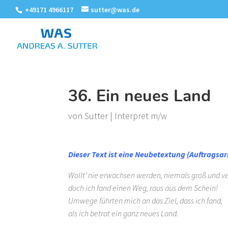
+49171 4966117
sutter@was.de
36. Ein neues Land
von
Sutter
|
Interpret m/w
Dieser Text ist eine Neubetextung (Auftragsar
Wollt’ nie erwachsen werden, niemals groß und ve
doch ich fand einen Weg, raus aus dem Schein!
Umwege führten mich an das Ziel, dass ich fand,
als ich betrat ein ganz neues Land.