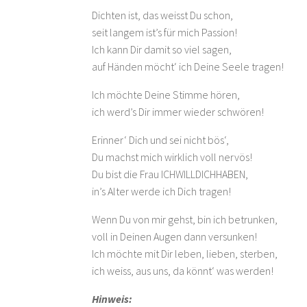
Dichten ist, das weisst Du schon,
seit langem ist’s für mich Passion!
Ich kann Dir damit so viel sagen,
auf Händen möcht‘ ich Deine Seele tragen!
Ich möchte Deine Stimme hören,
ich werd’s Dir immer wieder schwören!
Erinner‘ Dich und sei nicht bös‘,
Du machst mich wirklich voll nervös!
Du bist die Frau ICHWILLDICHHABEN,
in’s Alter werde ich Dich tragen!
Wenn Du von mir gehst, bin ich betrunken,
voll in Deinen Augen dann versunken!
Ich möchte mit Dir leben, lieben, sterben,
ich weiss, aus uns, da könnt‘ was werden!
Hinweis: