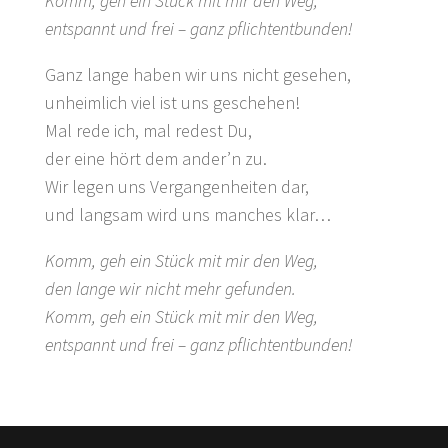
Komm, geh ein Stück mit mir den Weg,
entspannt und frei – ganz pflichtentbunden!
Ganz lange haben wir uns nicht gesehen,
unheimlich viel ist uns geschehen!
Mal rede ich, mal redest Du,
der eine hört dem ander’n zu.
Wir legen uns Vergangenheiten dar,
und langsam wird uns manches klar…
Komm, geh ein Stück mit mir den Weg,
den lange wir nicht mehr gefunden.
Komm, geh ein Stück mit mir den Weg,
entspannt und frei – ganz pflichtentbunden!