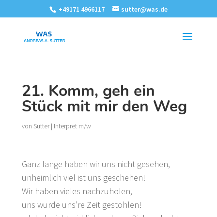
+49171 4966117
sutter@was.de
21. Komm, geh ein
Stück mit mir den Weg
von
Sutter
|
Interpret m/w
Ganz lange haben wir uns nicht gesehen,
unheimlich viel ist uns geschehen!
Wir haben vieles nachzuholen,
uns wurde uns’re Zeit gestohlen!