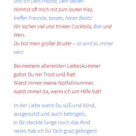
und ich Dein Freund, Dein bester!
Nimmst oft mich mit zum lauten Kiez,
treffen Freunde, tanzen, hören Beats!
Wir lachen viel und trinken Cocktails,
Bier
und
Wein.
Du bist mein großer Bruder –
so wird es immer
sein!
Bei meinem allerersten Liebeskummer
gabst Du mir Trost und Rat!
Warst immer meine Notfallnummer,
warst immer da, wenn ich um Hilfe bat!
In der Liebe warst Du süß und blind,
ausgenutzt und auch betrogen,
in Dir steckte lange noch das Kind
vieles hab ich für Dich grad gebogen!