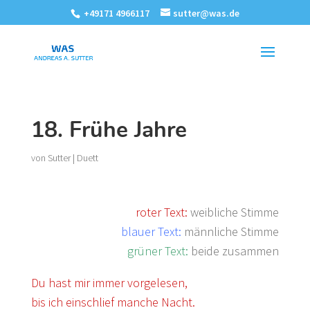
+49171 4966117
sutter@was.de
18. Frühe Jahre
von
Sutter
|
Duett
roter Text:
weibliche Stimme
blauer Text:
männliche Stimme
grüner Text:
beide zusammen
Du hast mir immer vorgelesen,
bis ich einschlief manche Nacht.