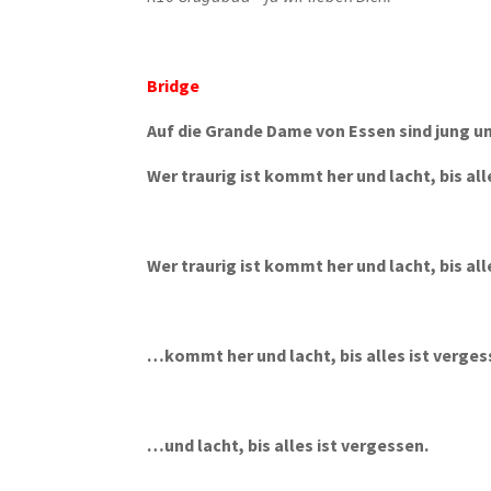
Bridge
Auf die Grande Dame von Essen sind jung un
Wer traurig ist kommt her und lacht, bis all
Wer traurig ist kommt her und lacht, bis all
…kommt her und lacht, bis alles ist verges
…und lacht, bis alles ist vergessen.