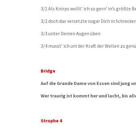
3/1 Als Knirps wollt’ ich so gern’ in’s größte 
3/2 doch das versetzte sogar Dich in Schrecke
3/3 unter Deinen Augen üben
3/4 musst’ ich um der Kraft der Wellen zu gen
Bridge
Auf die Grande Dame von Essen sind jung un
Wer traurig ist kommt her und lacht, bis all
Strophe 4