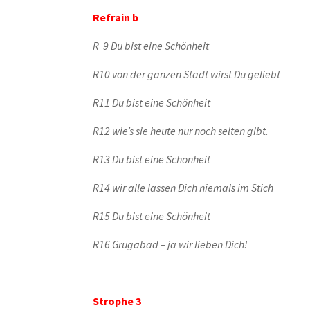
Refrain b
R 9 Du bist eine Schönheit
R10 von der ganzen Stadt wirst Du geliebt
R11 Du bist eine Schönheit
R12 wie’s sie heute nur noch selten gibt.
R13 Du bist eine Schönheit
R14 wir alle lassen Dich niemals im Stich
R15 Du bist eine Schönheit
R16 Grugabad – ja wir lieben Dich!
Strophe 3