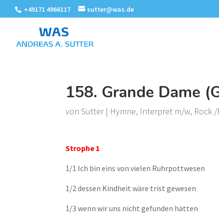
+49171 4966117
sutter@was.de
158. Grande Dame (G
von
Sutter
|
Hymne
,
Interpret m/w
,
Rock 
Strophe 1
1/1 Ich bin eins von vielen
Ruhrpottwesen
1/2 dessen Kindheit wäre trist gewesen
1/3 wenn wir uns nicht gefunden hätten