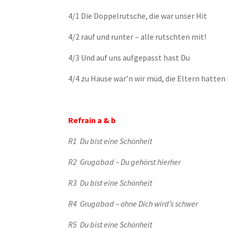
4/1 Die Doppelrutsche, die war unser Hit
4/2 rauf und runter – alle rutschten mit!
4/3 Und auf uns aufgepasst hast Du
4/4 zu Hause war’n wir müd, die Eltern hatten 
Refrain a & b
R1 Du bist eine Schönheit
R2 Grugabad – Du gehörst hierher
R3 Du bist eine Schönheit
R4 Grugabad – ohne Dich wird’s schwer
R5 Du bist eine Schönheit