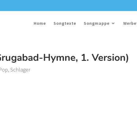
Home
Songtexte
Songmappe
Werbe
rugabad-Hymne, 1. Version)
/Pop
,
Schlager