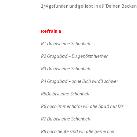
1/4 gefunden und geliebt in all’Deinen Becken
Refrain a
R1 Du bist eine Schönheit
R2 Grugabad – Du gehörst hierher
R3 Du bist eine Schönheit
R4 Grugabad – ohne Dich wird’s schwer
R5Du bist eine Schönheit
R6 noch immer ha’m wir alle Spaß mit Dir
R7 Du bist eine Schönheit
R8 noch heute sind wir alle gerne hier