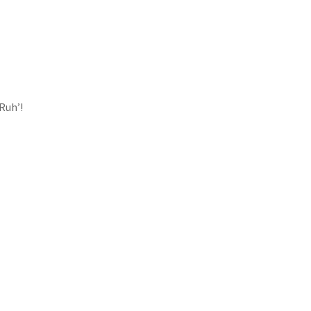
Ruh’!