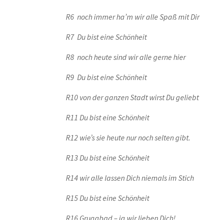
R6 noch immer ha’m wir alle Spaß mit Dir
R7 Du bist eine Schönheit
R8 noch heute sind wir alle gerne hier
R9 Du bist eine Schönheit
R10 von der ganzen Stadt wirst Du geliebt
R11 Du bist eine Schönheit
R12 wie’s sie heute nur noch selten gibt.
R13 Du bist eine Schönheit
R14 wir alle lassen Dich niemals im Stich
R15 Du bist eine Schönheit
R16 Grugabad – ja wir lieben Dich!