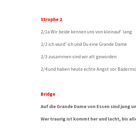
Strophe 2
2/1a Wir beide kennen uns von kleinauf lang
2/2 ich wurd’ ich und Du eine Grande Dame
2/3 zusammen sind wir alt geworden
2/4 und haben heute echte Angst vor Bäderm
Bridge
Auf die Grande Dame von Essen sind jung un
Wer traurig ist kommt her und lacht, bis all