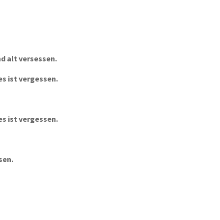
d alt versessen.
es ist vergessen.
es ist vergessen.
sen.