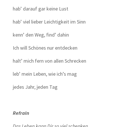
hab’ darauf gar keine Lust
hab’ viel lieber Leichtigkeit im Sinn
kenn’ den Weg, find’ dahin
Ich will Schönes nur entdecken
halt’ mich fern von allen Schrecken
leb’ mein Leben, wie ich’s mag
jedes Jahr, jeden Tag
Refrain
Das Leben kann Dir so viel schenken