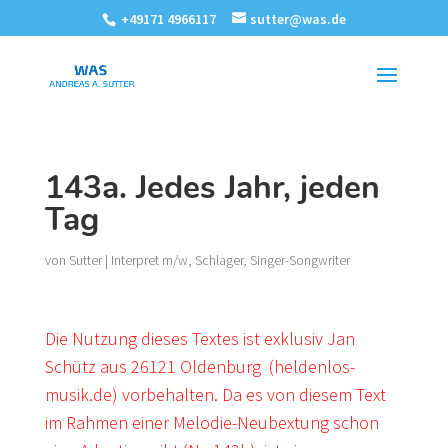
+49171 4966117
sutter@was.de
143a. Jedes Jahr, jeden
Tag
von
Sutter
|
Interpret m/w
,
Schlager
,
Singer-Songwriter
Die Nutzung dieses Textes ist exklusiv Jan
Schütz aus 26121 Oldenburg (heldenlos-
musik.de) vorbehalten. Da es von diesem Text
im Rahmen einer Melodie-Neubextung schon