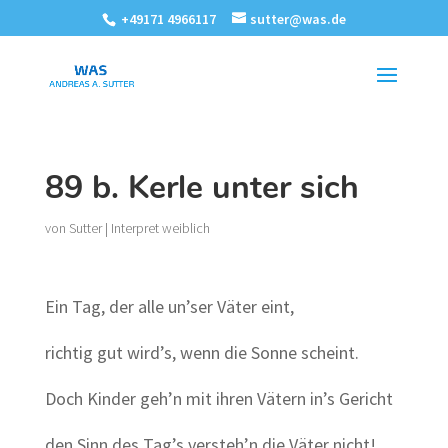
+49171 4966117
sutter@was.de
89 b. Kerle unter sich
von
Sutter
|
Interpret weiblich
Ein Tag, der alle un’ser Väter eint,
richtig gut wird’s, wenn die Sonne scheint.
Doch Kinder geh’n mit ihren Vätern in’s Gericht
den Sinn des Tag’s versteh’n die Väter nicht!