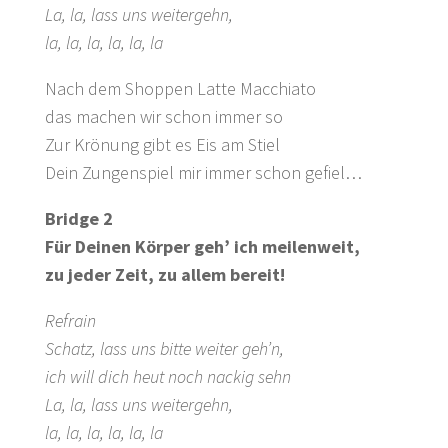
La, la, lass uns weitergehn,
la, la, la, la, la, la
Nach dem Shoppen Latte Macchiato
das machen wir schon immer so
Zur Krönung gibt es Eis am Stiel
Dein Zungenspiel mir immer schon gefiel…
Bridge 2
Für Deinen Körper geh’ ich meilenweit,
zu jeder Zeit, zu allem bereit!
Refrain
Schatz, lass uns bitte weiter geh’n,
ich will dich heut noch nackig sehn
La, la, lass uns weitergehn,
la, la, la, la, la, la