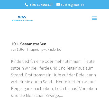
+49171 4966117
sutter@was.de
101. Sesamstraßen
von
Sutter
|
Interpret m/w
,
Kinderlied
Kinderlied für eine oder mehr Stimmen Heute
satteln wir die Pferde und und reiten aus zum
Strand. Erst trommeln Hufe auf der Erde, dann
wirbeln sie durch Sand. Heute klettern wir auf
Berge, ganz nach oben, hoch hinaus! Von oben
sind die Menschen Zwerge,...