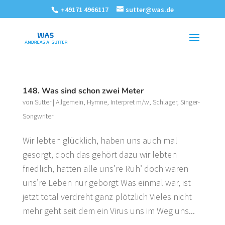
+49171 4966117
sutter@was.de
148. Was sind schon zwei Meter
von
Sutter
|
Allgemein
,
Hymne
,
Interpret m/w
,
Schlager
,
Singer-
Songwriter
Wir lebten glücklich, haben uns auch mal
gesorgt, doch das gehört dazu wir lebten
friedlich, hatten alle uns’re Ruh’ doch waren
uns’re Leben nur geborgt Was einmal war, ist
jetzt total verdreht ganz plötzlich Vieles nicht
mehr geht seit dem ein Virus uns im Weg uns...