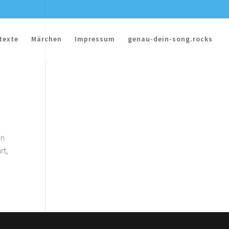
texte
Märchen
Impressum
genau-dein-song.rocks
en
rt,