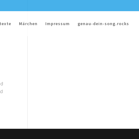
texte
Märchen
Impressum
genau-dein-song.rocks
nd
rd