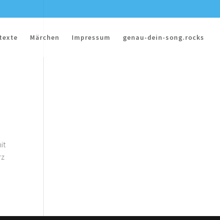
texte
Märchen
Impressum
genau-dein-song.rocks
it
rz