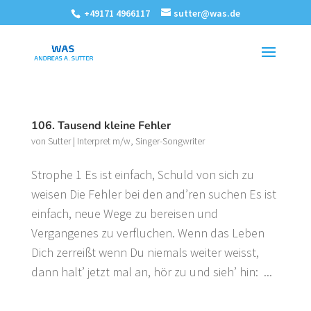
+49171 4966117
sutter@was.de
106. Tausend kleine Fehler
von
Sutter
|
Interpret m/w
,
Singer-Songwriter
Strophe 1 Es ist einfach, Schuld von sich zu
weisen Die Fehler bei den and’ren suchen Es ist
einfach, neue Wege zu bereisen und
Vergangenes zu verfluchen. Wenn das Leben
Dich zerreißt wenn Du niemals weiter weisst,
dann halt’ jetzt mal an, hör zu und sieh’ hin: ...