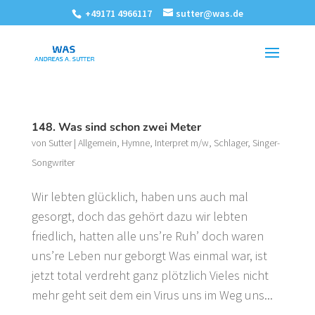
+49171 4966117
sutter@was.de
148. Was sind schon zwei Meter
von
Sutter
|
Allgemein
,
Hymne
,
Interpret m/w
,
Schlager
,
Singer-
Songwriter
Wir lebten glücklich, haben uns auch mal
gesorgt, doch das gehört dazu wir lebten
friedlich, hatten alle uns’re Ruh’ doch waren
uns’re Leben nur geborgt Was einmal war, ist
jetzt total verdreht ganz plötzlich Vieles nicht
mehr geht seit dem ein Virus uns im Weg uns...