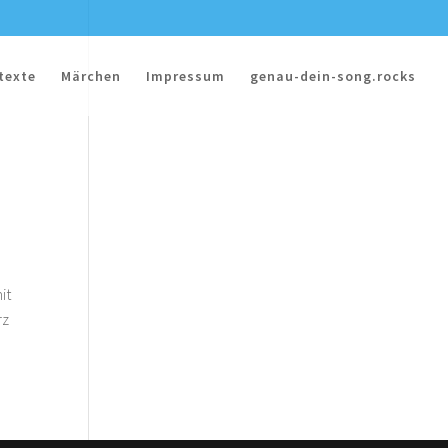
texte
Märchen
Impressum
genau-dein-song.rocks
it
rz