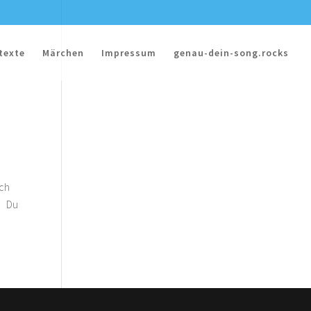
texte
Märchen
Impressum
genau-dein-song.rocks
ich
d! Du