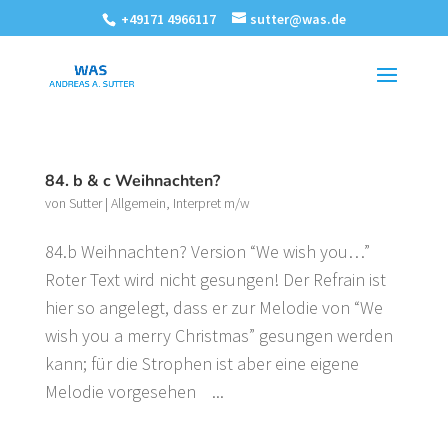
+49171 4966117
sutter@was.de
84. b & c Weihnachten?
von
Sutter
|
Allgemein
,
Interpret m/w
84.b Weihnachten? Version “We wish you…”
Roter Text wird nicht gesungen! Der Refrain ist
hier so angelegt, dass er zur Melodie von “We
wish you a merry Christmas” gesungen werden
kann; für die Strophen ist aber eine eigene
Melodie vorgesehen ...