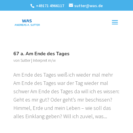
+49171 4966117
sutter@was.de
67 a. Am Ende des Tages
von
Sutter
|
Interpret m/w
Am Ende des Tages weiß ich wieder mal mehr
Am Ende des Tages war der Tag wieder mal
schwer Am Ende des Tages da will ich es wissen:
Geht es mir gut? Oder geht’s mir beschissen?
Himmel, Erde und mein Leben – wie soll das
alles Einklang geben? Will ich zuviel, was...