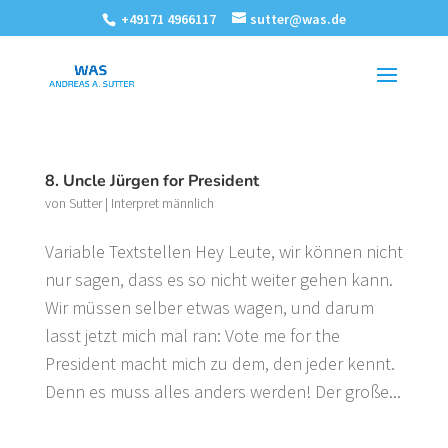
+49171 4966117
sutter@was.de
8. Uncle Jürgen for President
von
Sutter
|
Interpret männlich
Variable Textstellen Hey Leute, wir können nicht
nur sagen, dass es so nicht weiter gehen kann.
Wir müssen selber etwas wagen, und darum
lasst jetzt mich mal ran: Vote me for the
President macht mich zu dem, den jeder kennt.
Denn es muss alles anders werden! Der große...