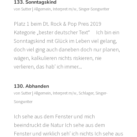
133. Sonntagskind
von
Sutter
|
Allgemein
,
Interpret m/w
,
Singer-Songwriter
Platz 1 beim Dt. Rock & Pop Preis 2019
Kategorie „bester deutscher Text“ Ich bin ein
Sonntagskind mit Glück im Leben viel gelang,
doch viel ging auch daneben doch nur planen,
wägen, kalkulieren nichts riskieren, nie
verlieren, das hab’ ich immer...
130. Abhanden
von
Sutter
|
Allgemein
,
Interpret m/w
,
Schlager
,
Singer-
Songwriter
Ich sehe aus dem Fenster und mich
beeindruckt die Natur Ich sehe aus dem
Fenster und wirklich seh’ ich nichts Ich sehe aus