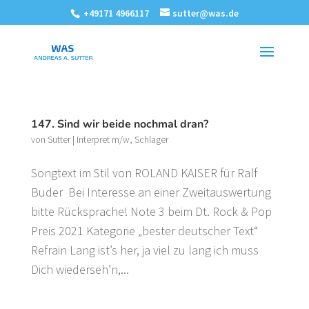
+49171 4966117
sutter@was.de
147. Sind wir beide nochmal dran?
von
Sutter
|
Interpret m/w
,
Schlager
Songtext im Stil von ROLAND KAISER für Ralf
Buder Bei Interesse an einer Zweitauswertung
bitte Rücksprache! Note 3 beim Dt. Rock & Pop
Preis 2021 Kategorie „bester deutscher Text“
Refrain Lang ist’s her, ja viel zu lang ich muss
Dich wiederseh’n,...