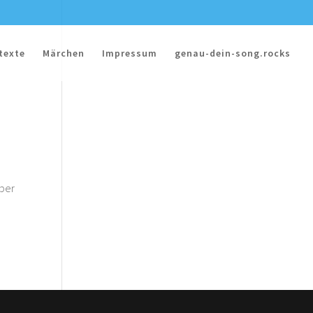
texte
Märchen
Impressum
genau-dein-song.rocks
aber