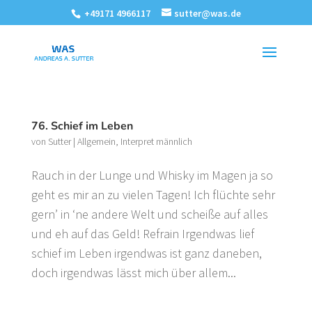
+49171 4966117
sutter@was.de
76. Schief im Leben
von
Sutter
|
Allgemein
,
Interpret männlich
Rauch in der Lunge und Whisky im Magen ja so
geht es mir an zu vielen Tagen! Ich flüchte sehr
gern’ in ‘ne andere Welt und scheiße auf alles
und eh auf das Geld! Refrain Irgendwas lief
schief im Leben irgendwas ist ganz daneben,
doch irgendwas lässt mich über allem...