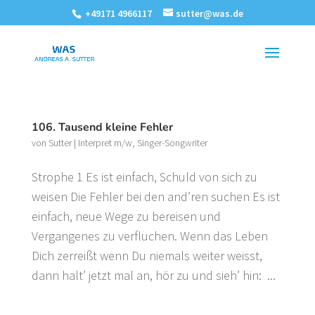
+49171 4966117
sutter@was.de
106. Tausend kleine Fehler
von
Sutter
|
Interpret m/w
,
Singer-Songwriter
Strophe 1 Es ist einfach, Schuld von sich zu
weisen Die Fehler bei den and’ren suchen Es ist
einfach, neue Wege zu bereisen und
Vergangenes zu verfluchen. Wenn das Leben
Dich zerreißt wenn Du niemals weiter weisst,
dann halt’ jetzt mal an, hör zu und sieh’ hin: ...