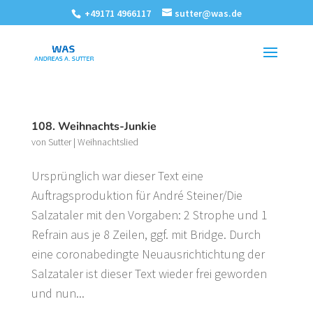
+49171 4966117
sutter@was.de
108. Weihnachts-Junkie
von
Sutter
|
Weihnachtslied
Ursprünglich war dieser Text eine
Auftragsproduktion für André Steiner/Die
Salzataler mit den Vorgaben: 2 Strophe und 1
Refrain aus je 8 Zeilen, ggf. mit Bridge. Durch
eine coronabedingte Neuausrichtichtung der
Salzataler ist dieser Text wieder frei geworden
und nun...