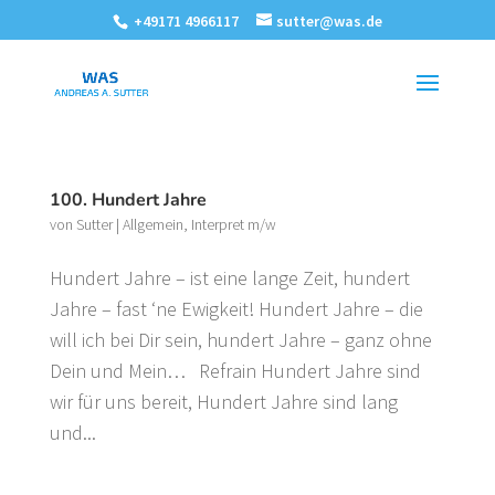
+49171 4966117
sutter@was.de
100. Hundert Jahre
von
Sutter
|
Allgemein
,
Interpret m/w
Hundert Jahre – ist eine lange Zeit, hundert
Jahre – fast ‘ne Ewigkeit! Hundert Jahre – die
will ich bei Dir sein, hundert Jahre – ganz ohne
Dein und Mein… Refrain Hundert Jahre sind
wir für uns bereit, Hundert Jahre sind lang
und...