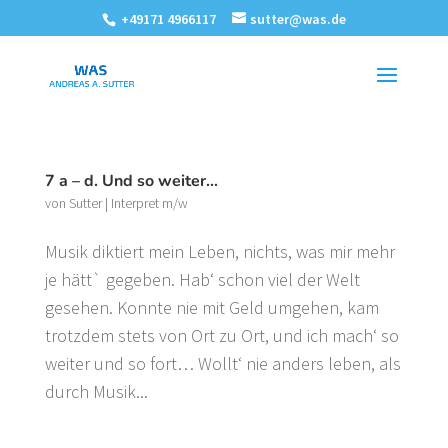
+49171 4966117
sutter@was.de
7 a – d. Und so weiter…
von
Sutter
|
Interpret m/w
Musik diktiert mein Leben, nichts, was mir mehr
je hätt` gegeben. Hab‘ schon viel der Welt
gesehen. Konnte nie mit Geld umgehen, kam
trotzdem stets von Ort zu Ort, und ich mach‘ so
weiter und so fort… Wollt‘ nie anders leben, als
durch Musik...