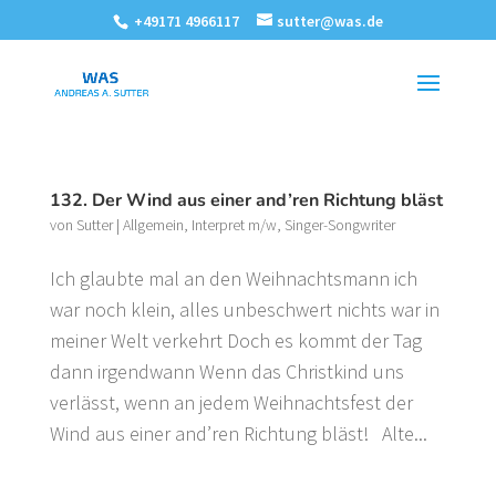
+49171 4966117
sutter@was.de
132. Der Wind aus einer and’ren Richtung bläst
von
Sutter
|
Allgemein
,
Interpret m/w
,
Singer-Songwriter
Ich glaubte mal an den Weihnachtsmann ich
war noch klein, alles unbeschwert nichts war in
meiner Welt verkehrt Doch es kommt der Tag
dann irgendwann Wenn das Christkind uns
verlässt, wenn an jedem Weihnachtsfest der
Wind aus einer and’ren Richtung bläst! Alte...